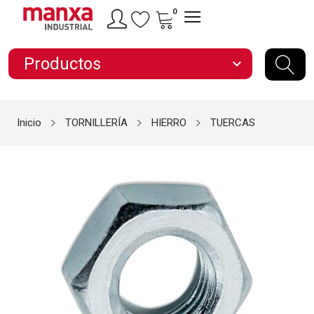
0
Productos
expand_more
Inicio
TORNILLERÍA
HIERRO
TUERCAS