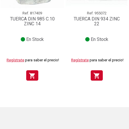
Ref.
817409
Ref.
955072
TUERCA DIN 985 C.10
TUERCA DIN 934 ZINC
ZINC 14
22
En Stock
En Stock
Regístrate
para saber el precio!
Regístrate
para saber el precio!
shopping_cart
shopping_cart