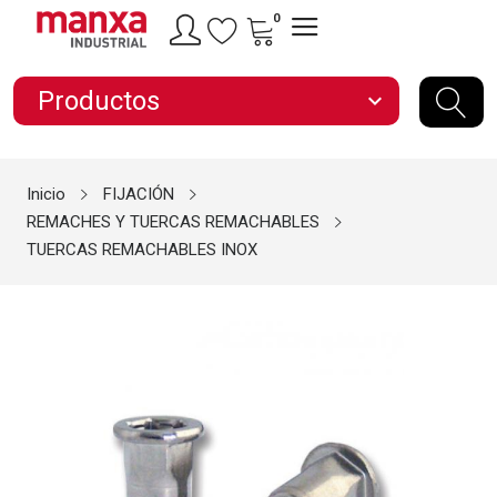
0
Productos
expand_more
Inicio
FIJACIÓN
REMACHES Y TUERCAS REMACHABLES
TUERCAS REMACHABLES INOX