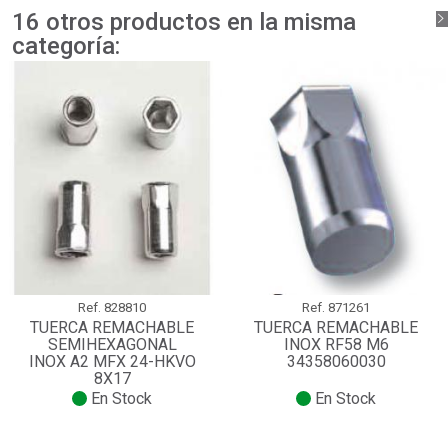
16 otros productos en la misma
categoría:
Ref.
828810
Ref.
871261
TUERCA REMACHABLE
TUERCA REMACHABLE
SEMIHEXAGONAL
INOX RF58 M6
INOX A2 MFX 24-HKVO
34358060030
8X17
En Stock
En Stock