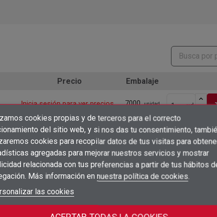
Precio
Embalaje
7000
Inicia sesión para ver precios
sh
unidad
ud
izamos cookies propias y de terceros para el correcto
×
Crear lista de deseos
ionamiento del sitio web, y si nos das tu consentimiento, tambi
250
Inicia sesión para ver precios
sh
unidad
ud
×
Iniciar sesión
izaremos cookies para recopilar datos de tus visitas para obtene
adísticas agregadas para mejorar nuestros servicios y mostrar
×
5000
Añadir a la lista de deseos
Inicia sesión para ver precios
Nombre de la lista de deseos
sh
unidad
ud
icidad relacionada con tus preferencias a partir de tus hábitos d
Debe iniciar sesión para guardar productos en su lista de deseos.
egación. Más información en
nuestra política de cookies
.
add_circle_outline
Crear nueva lista
250
Inicia sesión para ver precios
sh
unidad
ud
Iniciar sesión
rsonalizar las cookies
Cancelar
Crear lista de deseos
Cancelar
250
Inicia sesión para ver precios
ACEPTAR TODAS LA COOKIES
unidad
ud