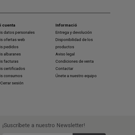
i cuenta
Informació
is datos personales
Entrega y devolución
is ofertas web
Disponibilidad de los
is pedidos
productos
is albaranes
Aviso legal
s facturas
Condiciones de venta
s certificados
Contactar
is consumos
Únete a nuestro equipo
Cerrar sesión
¡Suscríbete a nuestro Newsletter!