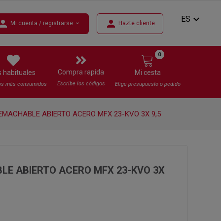
expand_more
ES
erson
person
Mi cuenta / registrarse
Hazte cliente
expand_more
0
Compra rapida
s habituales
Mi cesta
Escribe los códigos
os más consumidos
Elige presupuesto o pedido
EMACHABLE ABIERTO ACERO MFX 23-KVO 3X 9,5
E ABIERTO ACERO MFX 23-KVO 3X