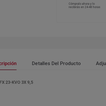
Cómpralo ahora y lo
recibirás en 24-48 horas
ripción
Detalles Del Producto
Adju
 23-KVO 3X 9,5