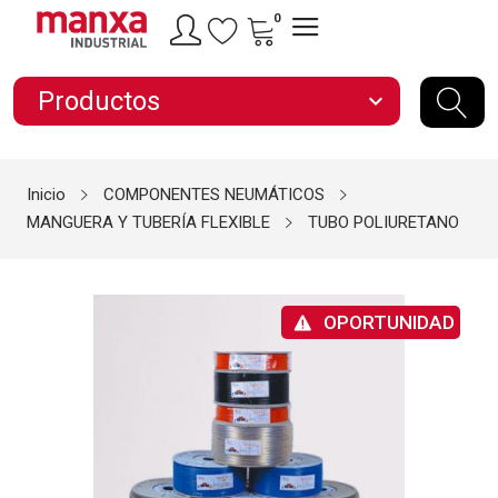
0
Productos
expand_more
Inicio
COMPONENTES NEUMÁTICOS
MANGUERA Y TUBERÍA FLEXIBLE
TUBO POLIURETANO
OPORTUNIDAD