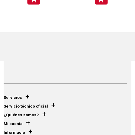
+
Servicios
+
Servicio técnico oficial
+
¿Quiénes somos?
+
Mi cuenta
+
Informació