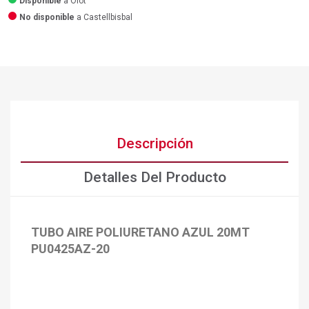
Disponible
a Olot
No disponible
a Castellbisbal
Descripción
Detalles Del Producto
TUBO AIRE POLIURETANO AZUL 20MT
PU0425AZ-20