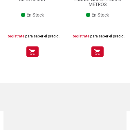
METROS
En Stock
En Stock
Regístrate
para saber el precio!
Regístrate
para saber el precio!
shopping_cart
shopping_cart