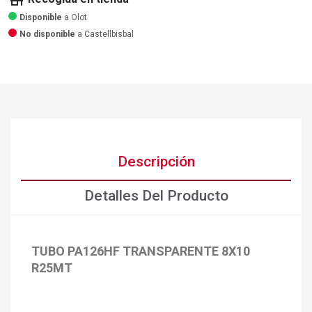
store
Disponible
a Olot
No disponible
a Castellbisbal
Descripción
Detalles Del Producto
TUBO PA126HF TRANSPARENTE 8X10
R25MT