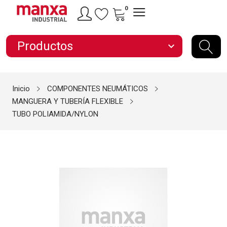
0
Productos
expand_more
Inicio
COMPONENTES NEUMÁTICOS
MANGUERA Y TUBERÍA FLEXIBLE
TUBO POLIAMIDA/NYLON