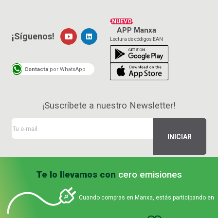
¡NUEVO!
APP Manxa
¡Síguenos!
Lectura de códigos EAN
Contacta
por WhatsApp
¡Suscríbete a nuestro Newsletter!
Te lo llevamos con
cero emisiones
Cuando compras en Manxa, estás participando en