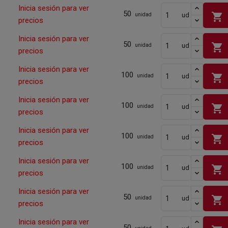
Inicia sesión para ver
50
shopping_cart
ud
unidad
precios
Inicia sesión para ver
50
shopping_cart
ud
unidad
precios
Inicia sesión para ver
100
shopping_cart
ud
unidad
precios
Inicia sesión para ver
100
shopping_cart
ud
unidad
precios
Inicia sesión para ver
100
shopping_cart
ud
unidad
precios
Inicia sesión para ver
100
shopping_cart
ud
unidad
precios
Inicia sesión para ver
50
shopping_cart
ud
unidad
precios
Inicia sesión para ver
50