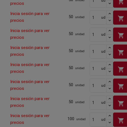
shopping_cart
ud
unidad
precios
Inicia sesión para ver
50
shopping_cart
ud
unidad
precios
Inicia sesión para ver
50
shopping_cart
ud
unidad
precios
Inicia sesión para ver
50
shopping_cart
ud
unidad
precios
Inicia sesión para ver
50
shopping_cart
ud
unidad
precios
Inicia sesión para ver
50
shopping_cart
ud
unidad
precios
Inicia sesión para ver
50
shopping_cart
ud
unidad
precios
Inicia sesión para ver
100
shopping_cart
ud
unidad
precios