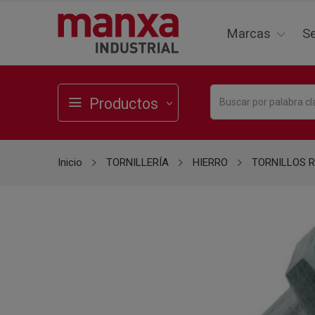
Marcas
Se
Productos
Inicio
TORNILLERÍA
HIERRO
TORNILLOS 