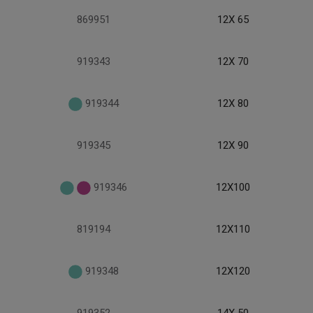
869951
12X 65
919343
12X 70
919344
12X 80
919345
12X 90
919346
12X100
819194
12X110
919348
12X120