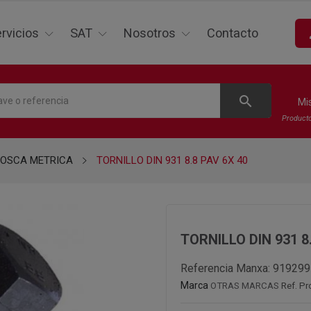
p
rvicios
SAT
Nosotros
Contacto
search
Mi
Product
ROSCA METRICA
TORNILLO DIN 931 8.8 PAV 6X 40
TORNILLO DIN 931 8
Referencia Manxa:
919299
Marca
OTRAS MARCAS
Ref. P