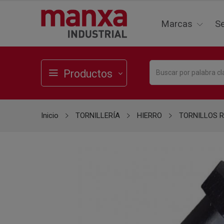
Marcas
Se
Productos
Inicio
TORNILLERÍA
HIERRO
TORNILLOS 