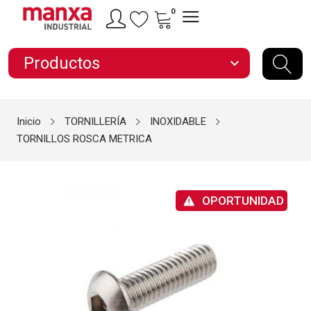
0
Productos
expand_more
Inicio
TORNILLERÍA
INOXIDABLE
TORNILLOS ROSCA METRICA
OPORTUNIDAD