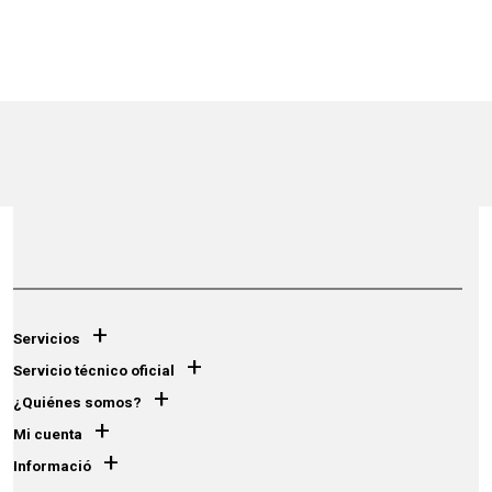
+
Servicios
+
Servicio técnico oficial
+
¿Quiénes somos?
+
Mi cuenta
+
Informació