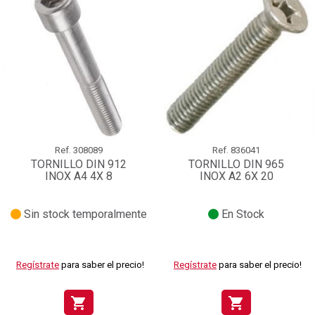
Ref.
308089
Ref.
836041
TORNILLO DIN 912
TORNILLO DIN 965
INOX A4 4X 8
INOX A2 6X 20
Sin stock temporalmente
En Stock
Regístrate
para saber el precio!
Regístrate
para saber el precio!
shopping_cart
shopping_cart