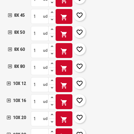
shopping_cart
favorite_border
8X 45
shopping_cart
ud
favorite_border
8X 50
shopping_cart
ud
favorite_border
8X 60
shopping_cart
ud
favorite_border
8X 80
shopping_cart
ud
favorite_border
10X 12
shopping_cart
ud
favorite_border
10X 16
shopping_cart
ud
favorite_border
10X 20
shopping_cart
ud