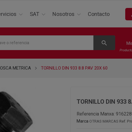
p
rvicios
SAT
Nosotros
Contacto
search
Mi
Product
ROSCA METRICA
TORNILLO DIN 933 8.8 PAV 20X 60
TORNILLO DIN 933 8
Referencia Manxa:
916228
Marca
OTRAS MARCAS
Ref. Pr