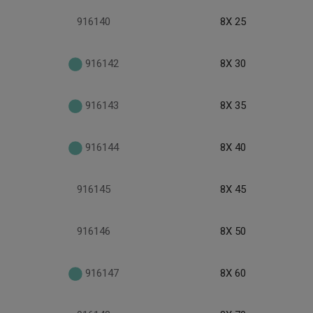
916140
8X 25
916142
8X 30
916143
8X 35
916144
8X 40
916145
8X 45
916146
8X 50
916147
8X 60