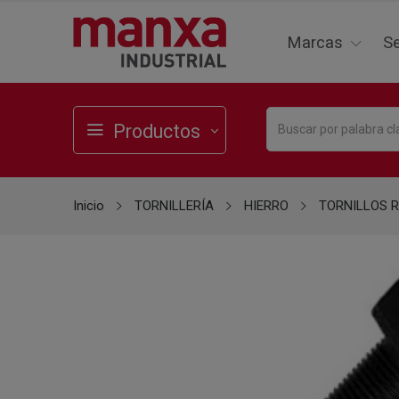
Marcas
Se
Productos
Inicio
TORNILLERÍA
HIERRO
TORNILLOS 