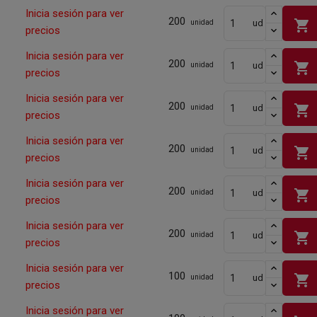
Inicia sesión para ver
200
shopping_cart
ud
unidad
precios
Inicia sesión para ver
200
shopping_cart
ud
unidad
precios
Inicia sesión para ver
200
shopping_cart
ud
unidad
precios
Inicia sesión para ver
200
shopping_cart
ud
unidad
precios
Inicia sesión para ver
200
shopping_cart
ud
unidad
precios
Inicia sesión para ver
200
shopping_cart
ud
unidad
precios
Inicia sesión para ver
100
shopping_cart
ud
unidad
precios
Inicia sesión para ver