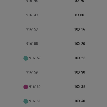
916148
8X 70
916149
8X 80
916153
10X 16
916155
10X 20
916157
10X 25
916159
10X 30
916160
10X 35
916161
10X 40