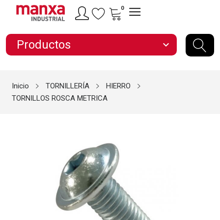
0
Productos
expand_more
Inicio
TORNILLERÍA
HIERRO
TORNILLOS ROSCA METRICA