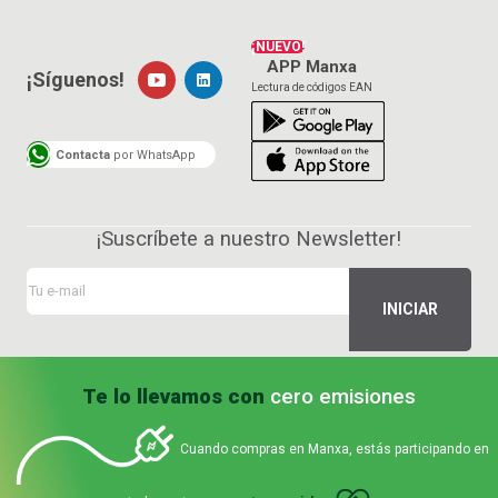
¡NUEVO!
APP Manxa
¡Síguenos!
Lectura de códigos EAN
Contacta
por WhatsApp
¡Suscríbete a nuestro Newsletter!
Te lo llevamos con
cero emisiones
Cuando compras en Manxa, estás participando en