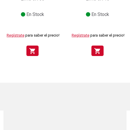
En Stock
En Stock
Regístrate
para saber el precio!
Regístrate
para saber el precio!
shopping_cart
shopping_cart