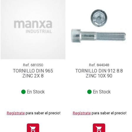
Ref.
681050
Ref.
844048
TORNILLO DIN 965
TORNILLO DIN 912 8.8
ZINC 2X 8
ZINC 10X 90
En Stock
En Stock
Regístrate
para saber el precio!
Regístrate
para saber el precio!
shopping_cart
shopping_cart