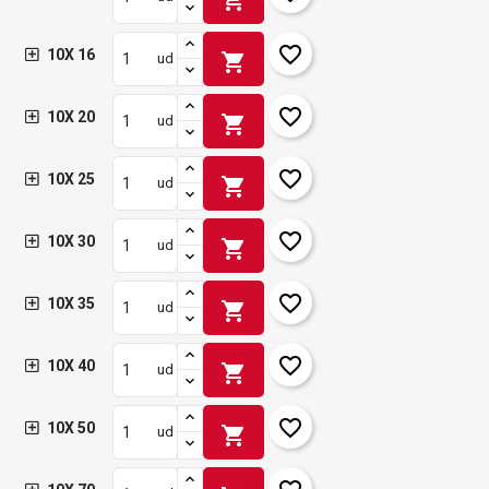
favorite_border
10X 16
shopping_cart
ud
favorite_border
10X 20
shopping_cart
ud
favorite_border
10X 25
shopping_cart
ud
favorite_border
10X 30
shopping_cart
ud
favorite_border
10X 35
shopping_cart
ud
favorite_border
10X 40
shopping_cart
ud
favorite_border
10X 50
shopping_cart
ud