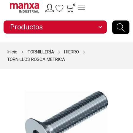
0
Productos
expand_more
Inicio
TORNILLERÍA
HIERRO
TORNILLOS ROSCA METRICA