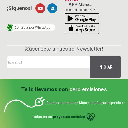
APP Manxa
¡Síguenos!
Lectura de códigos EAN
Contacta
por WhatsApp
¡Suscríbete a nuestro Newsletter!
Te lo llevamos con
cero emisiones
Cuando compras en Manxa, estás participando en
todos estos
proyectos sociales