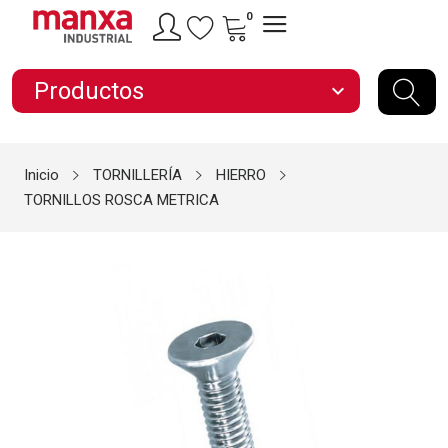
0
Productos
expand_more
Inicio
TORNILLERÍA
HIERRO
TORNILLOS ROSCA METRICA