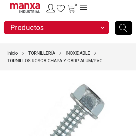
0
Productos
expand_more
Inicio
TORNILLERÍA
INOXIDABLE
TORNILLOS ROSCA CHAPA Y CARP ALUM/PVC