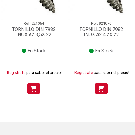
Ref.
921064
Ref.
921070
TORNILLO DIN 7982
TORNILLO DIN 7982
INOX A2 3,5X 22
INOX A2 4,2X 22
En Stock
En Stock
Regístrate
para saber el precio!
Regístrate
para saber el precio!
shopping_cart
shopping_cart