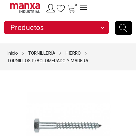
0
Productos
expand_more
Inicio
TORNILLERÍA
HIERRO
TORNILLOS P/AGLOMERADO Y MADERA