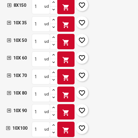
favorite_border
8X150
shopping_cart
ud
favorite_border
10X 35
shopping_cart
ud
favorite_border
10X 50
shopping_cart
ud
favorite_border
10X 60
shopping_cart
ud
favorite_border
10X 70
shopping_cart
ud
favorite_border
10X 80
shopping_cart
ud
favorite_border
10X 90
shopping_cart
ud
favorite_border
10X100
shopping_cart
ud