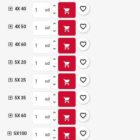
favorite_border
4X 40
shopping_cart
ud
favorite_border
4X 50
shopping_cart
ud
favorite_border
4X 60
shopping_cart
ud
favorite_border
5X 20
shopping_cart
ud
favorite_border
5X 25
shopping_cart
ud
favorite_border
5X 35
shopping_cart
ud
favorite_border
5X 60
shopping_cart
ud
favorite_border
5X100
shopping_cart
ud