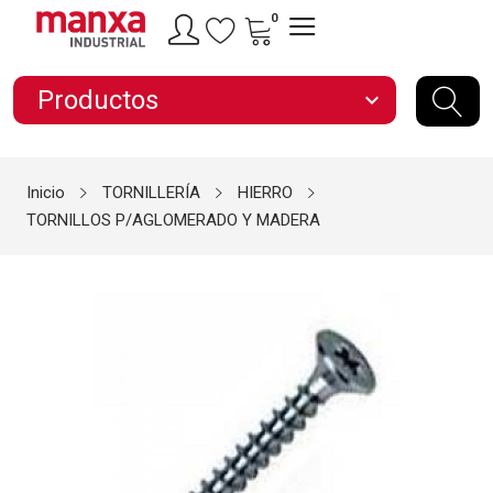
0
Productos
expand_more
Inicio
TORNILLERÍA
HIERRO
TORNILLOS P/AGLOMERADO Y MADERA