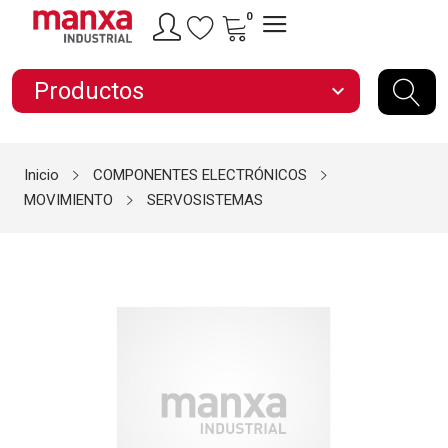
0
Productos
expand_more
Inicio
COMPONENTES ELECTRÓNICOS
MOVIMIENTO
SERVOSISTEMAS