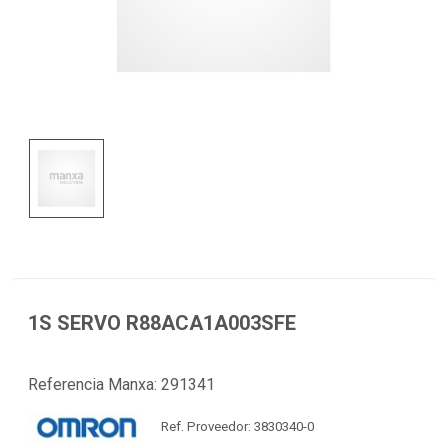
1S SERVO R88ACA1A003SFE
Referencia Manxa:
291341
Ref. Proveedor: 3830340-0