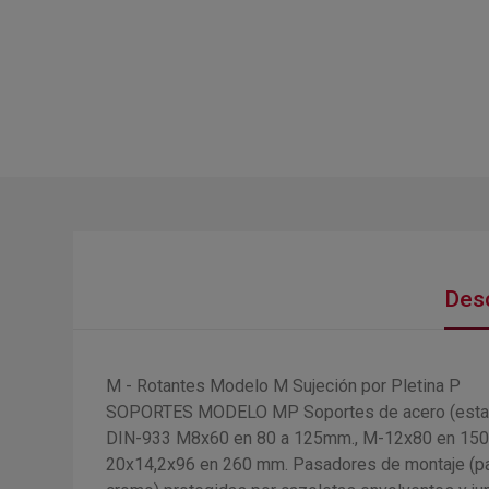
Desc
M - Rotantes Modelo M Sujeción por Pletina P
SOPORTES MODELO MP Soportes de acero (estampado)
DIN-933 M8x60 en 80 a 125mm., M-12x80 en 150 
20x14,2x96 en 260 mm. Pasadores de montaje (pa