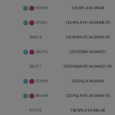
920939
125 NYL4 34-094/8
972451
125 NYL4-FD 34-094/8-FD
984014
125 NYR4-FD 34-094/9-FD
382716
125 PCEB4 34-094/21
382717
125 PCEB4-FD 34-094/21-FD
973929
125 PGL4 34-094/0
881449
125 PGL4-FD 34-094/0-FD
971973
150 NYL4 34-096/40