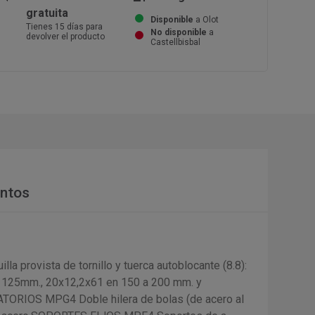
gratuita
Disponible
a Olot
Tienes 15 días para
No disponible
a
devolver el producto
Castellbisbal
ntos
provista de tornillo y tuerca autoblocante (8.8):
 125mm., 20x12,2x61 en 150 a 200 mm. y
ATORIOS MPG4 Doble hilera de bolas (de acero al