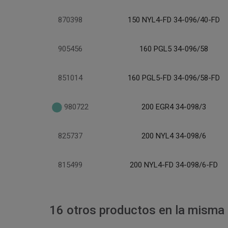
870398
150 NYL4-FD 34-096/40-FD
905456
160 PGL5 34-096/58
851014
160 PGL5-FD 34-096/58-FD
980722
200 EGR4 34-098/3
825737
200 NYL4 34-098/6
815499
200 NYL4-FD 34-098/6-FD
16 otros productos en la misma 