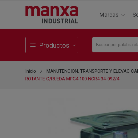
Marcas
Se
Productos
Inicio
MANUTENCION, TRANSPORTE Y ELEVAC C
ROTANTE C/RUEDA MPG4 100 NCR4 34-092/4