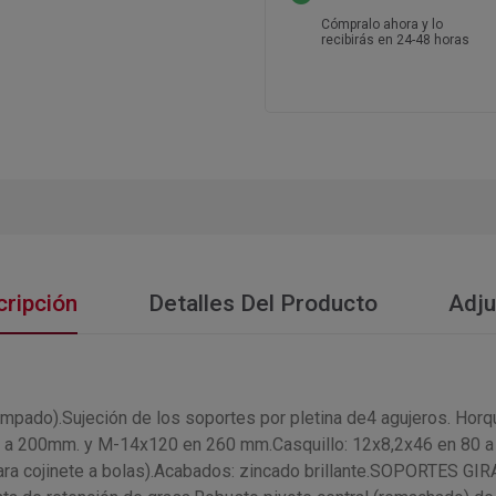
Cómpralo ahora y lo
recibirás en 24-48 horas
ripción
Detalles Del Producto
Adju
.Sujeción de los soportes por pletina de4 agujeros. Horquilla 
a 200mm. y M-14x120 en 260 mm.Casquillo: 12x8,2x46 en 80 a
ra cojinete a bolas).Acabados: zincado brillante.SOPORTES GIR