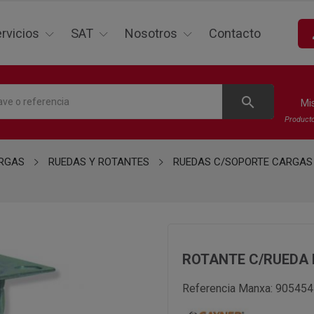
p
rvicios
SAT
Nosotros
Contacto
search
Mi
Product
ARGAS
RUEDAS Y ROTANTES
RUEDAS C/SOPORTE CARGAS
ROTANTE C/RUEDA 
Referencia Manxa:
905454