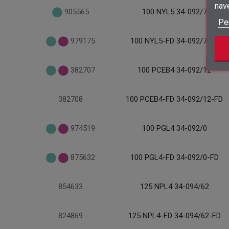
nav
905565
100 NYL5 34-092/7
Pe
979175
100 NYL5-FD 34-092/7-FD
382707
100 PCEB4 34-092/12
382708
100 PCEB4-FD 34-092/12-FD
974519
100 PGL4 34-092/0
875632
100 PGL4-FD 34-092/0-FD
854633
125 NPL4 34-094/62
824869
125 NPL4-FD 34-094/62-FD