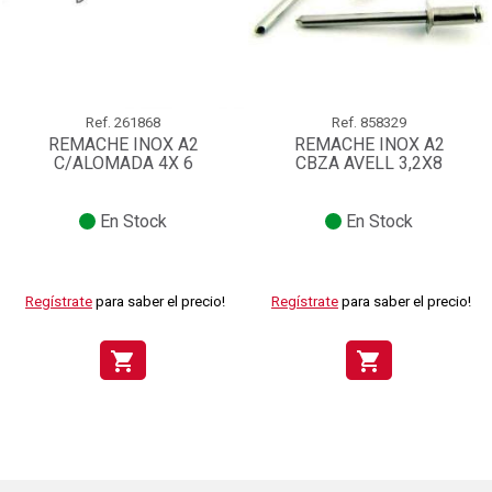
Ref.
261868
Ref.
858329
REMACHE INOX A2
REMACHE INOX A2
C/ALOMADA 4X 6
CBZA AVELL 3,2X8
En Stock
En Stock
Regístrate
para saber el precio!
Regístrate
para saber el precio!
shopping_cart
shopping_cart