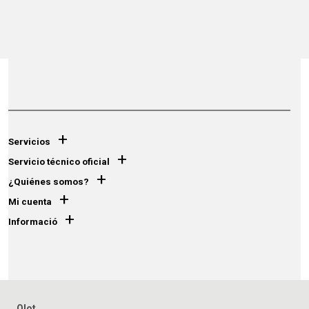
+
Servicios
+
Servicio técnico oficial
+
¿Quiénes somos?
+
Mi cuenta
+
Informació
Olot