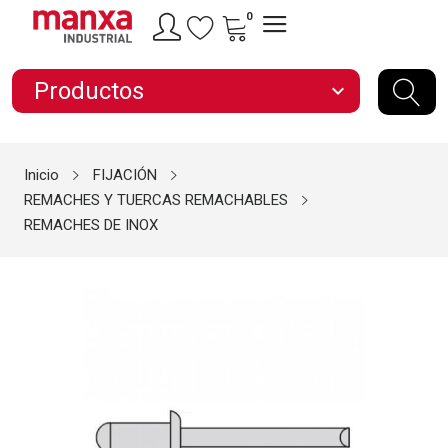
0
Productos
expand_more
Inicio
FIJACIÓN
REMACHES Y TUERCAS REMACHABLES
REMACHES DE INOX