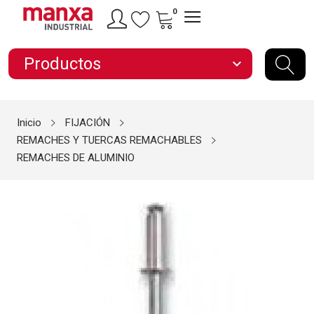
0
Productos
expand_more
Inicio
FIJACIÓN
REMACHES Y TUERCAS REMACHABLES
REMACHES DE ALUMINIO