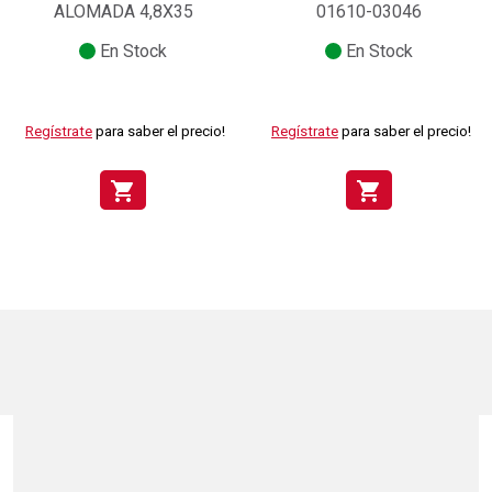
ALOMADA 4,8X35
01610-03046
En Stock
En Stock
Regístrate
para saber el precio!
Regístrate
para saber el precio!
shopping_cart
shopping_cart