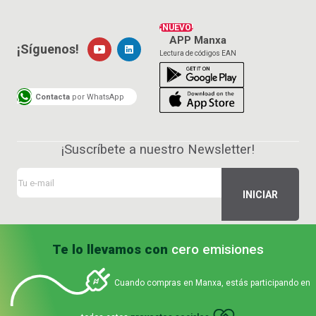
¡NUEVO!
APP Manxa
¡Síguenos!
Lectura de códigos EAN
Contacta
por WhatsApp
¡Suscríbete a nuestro Newsletter!
Te lo llevamos con
cero emisiones
Cuando compras en Manxa, estás participando en