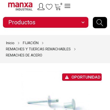
0
Productos
expand_more
Inicio
FIJACIÓN
REMACHES Y TUERCAS REMACHABLES
REMACHES DE ACERO
OPORTUNIDAD