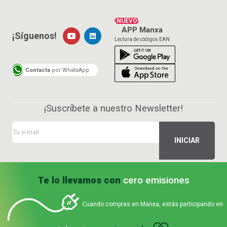
¡NUEVO!
APP Manxa
¡Síguenos!
Lectura de códigos EAN
Contacta
por WhatsApp
¡Suscríbete a nuestro Newsletter!
Te lo llevamos con
cero emisiones
Cuando compras en Manxa, estás participando en