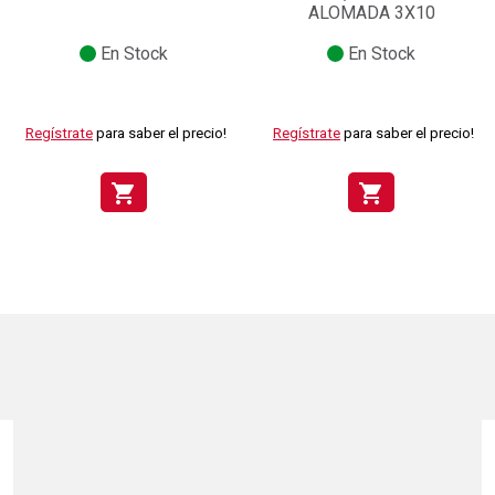
ALOMADA 3X10
En Stock
En Stock
Regístrate
para saber el precio!
Regístrate
para saber el precio!
shopping_cart
shopping_cart