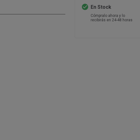
check_circle
En Stock
Cómpralo ahora y lo
recibirás en 24-48 horas