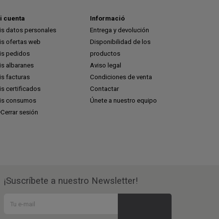
i cuenta
Informació
is datos personales
Entrega y devolución
is ofertas web
Disponibilidad de los
is pedidos
productos
is albaranes
Aviso legal
s facturas
Condiciones de venta
s certificados
Contactar
is consumos
Únete a nuestro equipo
Cerrar sesión
¡Suscríbete a nuestro Newsletter!