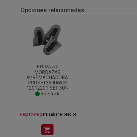
Opciones relacionadas
Ref.
668575
MORDAZAS
P/REMACHADORA
PROSET2500MCS
12012201 SET 3UN
En Stock
Regístrate
para saber el precio!
shopping_cart