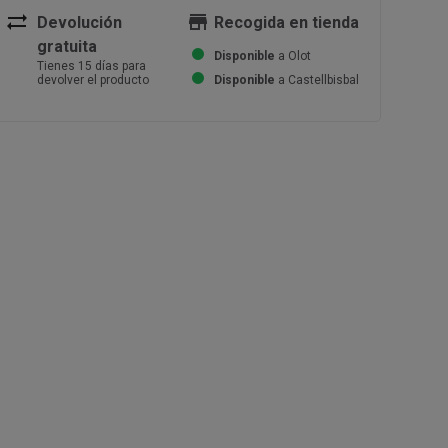
sync_alt
store
Devolución
Recogida en tienda
gratuita
Disponible
a Olot
Tienes 15 días para
devolver el producto
Disponible
a Castellbisbal