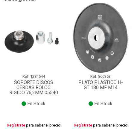
Ref.
1284644
Ref.
866363
SOPORTE DISCOS
PLATO PLASTICO H-
CERDAS ROLOC
GT 180 MF M14
RIGIDO 76,2MM 05540
En Stock
En Stock
Regístrate
para saber el precio!
Regístrate
para saber el precio!