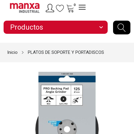
0
Productos
expand_more
Inicio
PLATOS DE SOPORTE Y PORTADISCOS