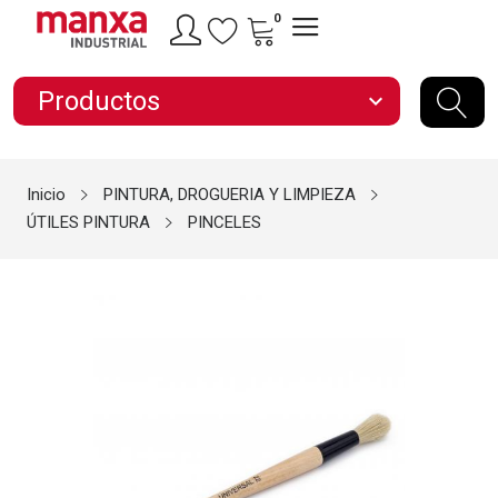
0
Productos
expand_more
Inicio
PINTURA, DROGUERIA Y LIMPIEZA
ÚTILES PINTURA
PINCELES