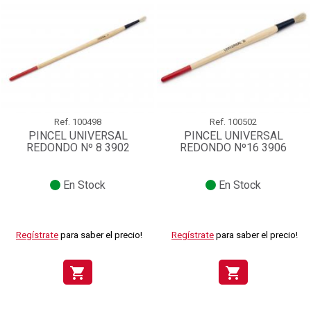
Ref.
100498
Ref.
100502
PINCEL UNIVERSAL
PINCEL UNIVERSAL
REDONDO Nº 8 3902
REDONDO Nº16 3906
En Stock
En Stock
Regístrate
para saber el precio!
Regístrate
para saber el precio!
shopping_cart
shopping_cart