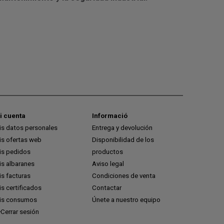
i cuenta
Informació
is datos personales
Entrega y devolución
is ofertas web
Disponibilidad de los
is pedidos
productos
is albaranes
Aviso legal
s facturas
Condiciones de venta
s certificados
Contactar
is consumos
Únete a nuestro equipo
Cerrar sesión