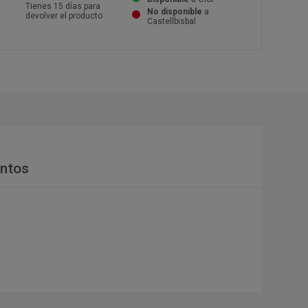
Tienes 15 días para
No disponible
a
devolver el producto
Castellbisbal
ntos