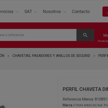
p
rvicios
SAT
Nosotros
Contacto
search
Mi
Product
IÓN
CHAVETAS, PASADORES Y ANILLOS DE SEGURID
PERFI
PERFIL CHAVETA DI
Referencia Manxa:
810891
Marca
OTRAS MARCAS
Ref. Pr