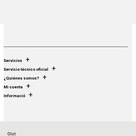
+
Servicios
+
Servicio técnico oficial
+
¿Quiénes somos?
+
Mi cuenta
+
Informació
Olot