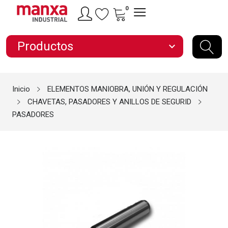
0
Productos
expand_more
Inicio
ELEMENTOS MANIOBRA, UNIÓN Y REGULACIÓN
CHAVETAS, PASADORES Y ANILLOS DE SEGURID
PASADORES