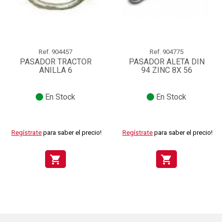
Ref.
904457
Ref.
904775
PASADOR TRACTOR
PASADOR ALETA DIN
ANILLA 6
94 ZINC 8X 56
En Stock
En Stock
Regístrate
para saber el precio!
Regístrate
para saber el precio!
shopping_cart
shopping_cart