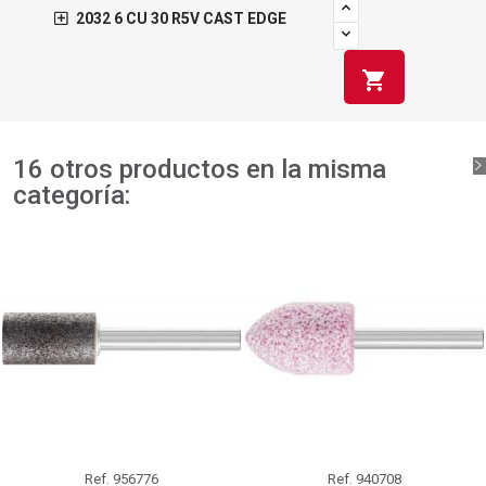
2032 6 CU 30 R5V CAST EDGE
shopping_cart
16 otros productos en la misma
categoría:
Ref.
956776
Ref.
940708