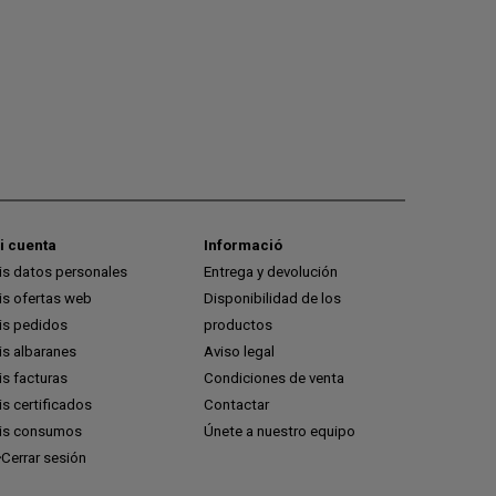
i cuenta
Informació
is datos personales
Entrega y devolución
is ofertas web
Disponibilidad de los
is pedidos
productos
is albaranes
Aviso legal
s facturas
Condiciones de venta
s certificados
Contactar
is consumos
Únete a nuestro equipo
Cerrar sesión