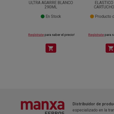
ULTRA AGARRE BLANCO
ELASTICO
290ML
CARTUCHO
En Stock
Producto d
Regístrate
para saber el precio!
Regístrate
para s
shopping_cart
shopping_cart
Distribuidor de produ
especializado en la tra