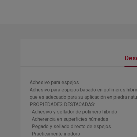
Desc
Adhesivo para espejos
Adhesivo para espejos basado en polímeros híbrido
que es adecuado para su aplicación en piedra natur
PROPIEDADES DESTACADAS:
· Adhesivo y sellador de polímero híbrido
· Adherencia en superficies húmedas
· Pegado y sellado directo de espejos
· Prácticamente inodoro