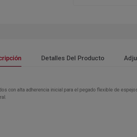
ripción
Detalles Del Producto
Adju
s con alta adherencia inicial para el pegado flexible de espejos
al.