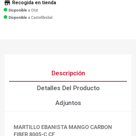
store
Recogida en tienda
Disponible
a Olot
Disponible
a Castellbisbal
Descripción
Detalles Del Producto
Adjuntos
MARTILLO EBANISTA MANGO CARBON
FIBER 8005-C CF