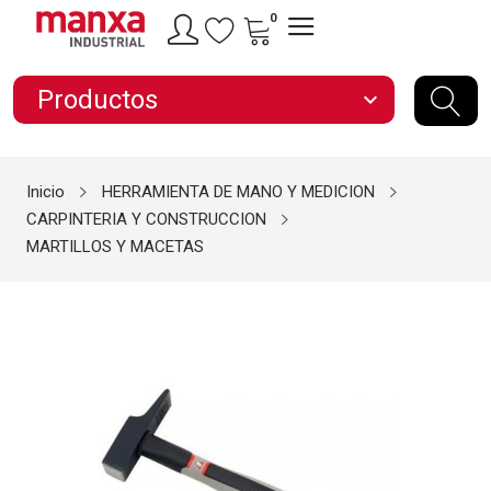
0
Productos
expand_more
Inicio
HERRAMIENTA DE MANO Y MEDICION
CARPINTERIA Y CONSTRUCCION
MARTILLOS Y MACETAS