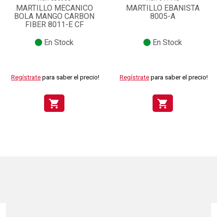
MARTILLO MECANICO
MARTILLO EBANISTA
BOLA MANGO CARBON
8005-A
FIBER 8011-E CF
En Stock
En Stock
Regístrate
para saber el precio!
Regístrate
para saber el precio!
shopping_cart
shopping_cart