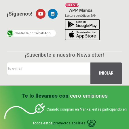
¡NUEVO!
APP Manxa
¡Síguenos!
Lectura de códigos EAN
Contacta
por WhatsApp
¡Suscríbete a nuestro Newsletter!
Te lo llevamos con
cero emisiones
Cuando compras en Manxa, estás participando en
todos estos
proyectos sociales