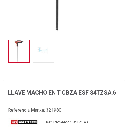
LLAVE MACHO EN T CBZA ESF 84TZSA.6
Referencia Manxa:
321980
Ref. Proveedor: 84TZSA.6