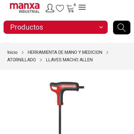
0
Productos
expand_more
Inicio
HERRAMIENTA DE MANO Y MEDICION
ATORNILLADO
LLAVES MACHO ALLEN