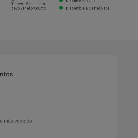
Disponible
a Olot
Tienes 15 días para
devolver el producto
Disponible
a Castellbisbal
ntos
arre más cómodo