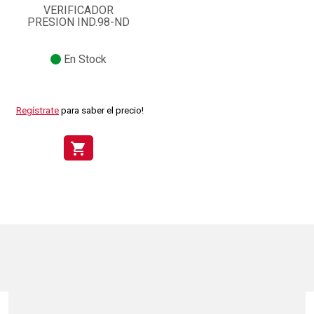
VERIFICADOR
PRESION IND.98-ND
En Stock
Regístrate
para saber el precio!
shopping_cart