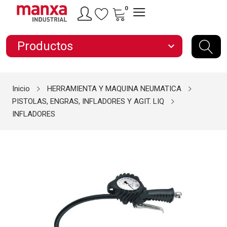
0
Productos
expand_more
Inicio
HERRAMIENTA Y MAQUINA NEUMATICA
PISTOLAS, ENGRAS, INFLADORES Y AGIT. LIQ
INFLADORES