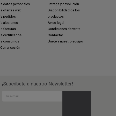
is datos personales
Entrega y devolución
is ofertas web
Disponibilidad de los
is pedidos
productos
is albaranes
Aviso legal
s facturas
Condiciones de venta
s certificados
Contactar
is consumos
Únete a nuestro equipo
Cerrar sesión
¡Suscríbete a nuestro Newsletter!