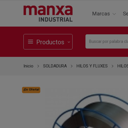
Marcas
Se
Productos
Inicio
SOLDADURA
HILOS Y FLUXES
HILO
¡En Oferta!