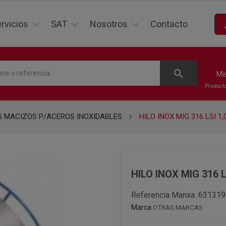
p
rvicios
SAT
Nosotros
Contacto
search
Mi
Product
S MACIZOS P/ACEROS INOXIDABLES
HILO INOX MIG 316 LSI 1,
HILO INOX MIG 316 L
Referencia Manxa:
631319
Marca
OTRAS MARCAS