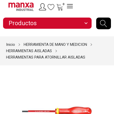
0
Productos
expand_more
Inicio
HERRAMIENTA DE MANO Y MEDICION
HERRAMIENTAS AISLADAS
HERRAMIENTAS PARA ATORNILLAR AISLADAS