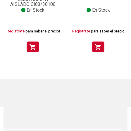
AISLADO CI83/30100
En Stock
En Stock
Regístrate
para saber el precio!
Regístrate
para saber el precio!
shopping_cart
shopping_cart