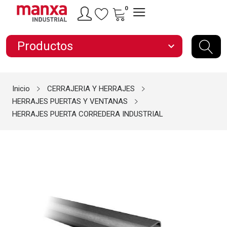
0
Productos
expand_more
Inicio
CERRAJERIA Y HERRAJES
HERRAJES PUERTAS Y VENTANAS
HERRAJES PUERTA CORREDERA INDUSTRIAL