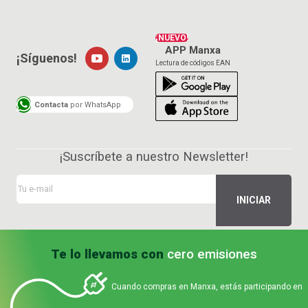
¡NUEVO!
APP Manxa
¡Síguenos!
Lectura de códigos EAN
Contacta
por WhatsApp
¡Suscríbete a nuestro Newsletter!
Te lo llevamos con
cero emisiones
Cuando compras en Manxa, estás participando en