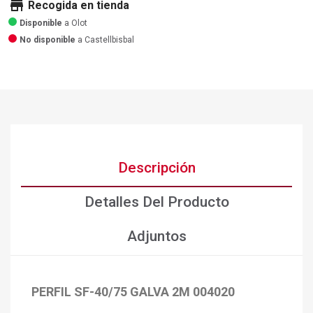
store
Recogida en tienda
Disponible
a Olot
No disponible
a Castellbisbal
Descripción
Detalles Del Producto
Adjuntos
PERFIL SF-40/75 GALVA 2M 004020