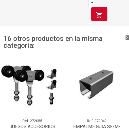
shopping_cart
16 otros productos en la misma
categoría:
Ref.
272055
Ref.
272042
JUEGOS ACCESORIOS
EMPALME GUIA SF/M-