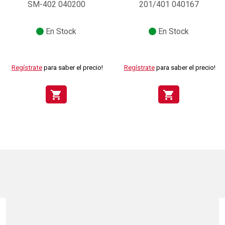
SM-402 040200
201/401 040167
En Stock
En Stock
Regístrate
para saber el precio!
Regístrate
para saber el precio!
shopping_cart
shopping_cart