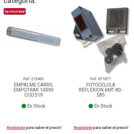
categoría:
Oportunidad!
Ref.
272463
Ref.
871877
EMPALME CARRIL
FOTOCELULA
EMPOTRAR 14X90
REFLEXION 6MT 80-
COD.519
585
En Stock
En Stock
Regístrate
para saber el precio!
Regístrate
para saber el precio!