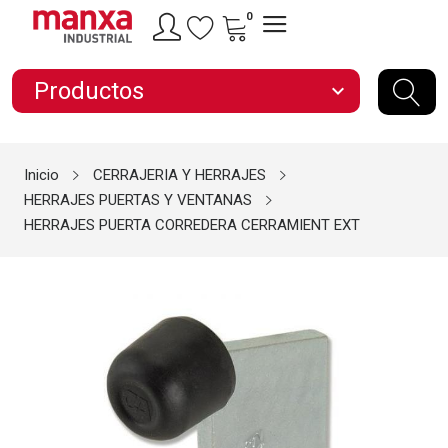
0
Productos
expand_more
Inicio
CERRAJERIA Y HERRAJES
HERRAJES PUERTAS Y VENTANAS
HERRAJES PUERTA CORREDERA CERRAMIENT EXT