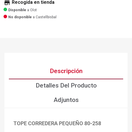
store
Recogida en tienda
Disponible
a Olot
No disponible
a Castellbisbal
Descripción
Detalles Del Producto
Adjuntos
TOPE CORREDERA PEQUEÑO 80-258