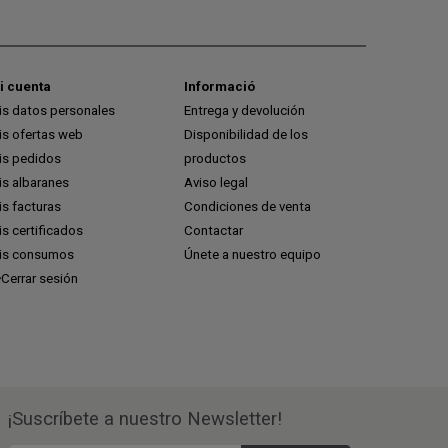
i cuenta
Informació
is datos personales
Entrega y devolución
is ofertas web
Disponibilidad de los
is pedidos
productos
is albaranes
Aviso legal
s facturas
Condiciones de venta
s certificados
Contactar
is consumos
Únete a nuestro equipo
Cerrar sesión
¡Suscríbete a nuestro Newsletter!