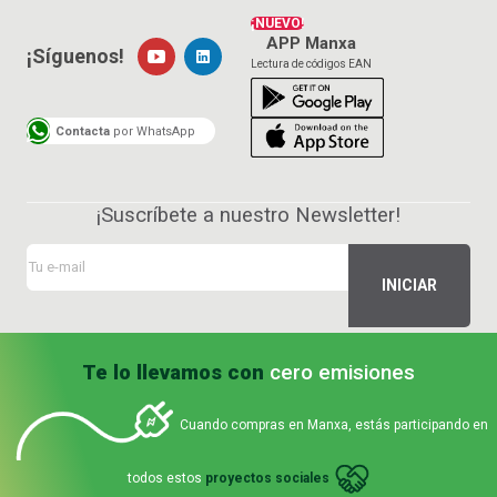
¡NUEVO!
APP Manxa
¡Síguenos!
Lectura de códigos EAN
Contacta
por WhatsApp
¡Suscríbete a nuestro Newsletter!
Te lo llevamos con
cero emisiones
Cuando compras en Manxa, estás participando en
todos estos
proyectos sociales