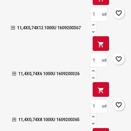
favorite_border
ud
11,4X0,74X12 1000U 1609200367
shopping_cart
favorite_border
ud
11,4X0,74X6 1000U 1609200326
shopping_cart
favorite_border
ud
11,4X0,74X8 1000U 1609200365