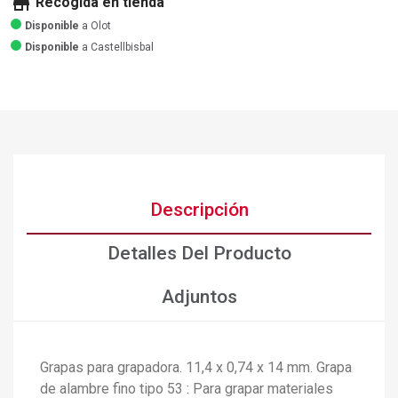
store
Recogida en tienda
Disponible
a Olot
Disponible
a Castellbisbal
Descripción
Detalles Del Producto
Adjuntos
Grapas para grapadora. 11,4 x 0,74 x 14 mm. Grapa
de alambre fino tipo 53 : Para grapar materiales