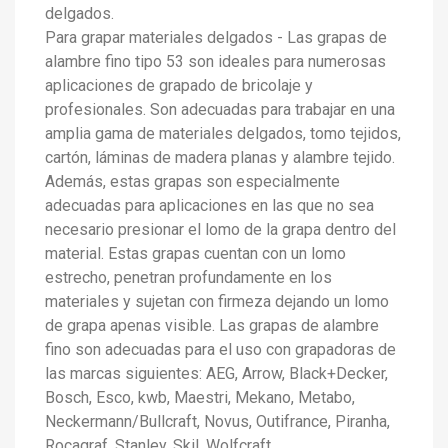
delgados.
Para grapar materiales delgados - Las grapas de
alambre fino tipo 53 son ideales para numerosas
aplicaciones de grapado de bricolaje y
profesionales. Son adecuadas para trabajar en una
amplia gama de materiales delgados, tomo tejidos,
cartón, láminas de madera planas y alambre tejido.
Además, estas grapas son especialmente
adecuadas para aplicaciones en las que no sea
necesario presionar el lomo de la grapa dentro del
material. Estas grapas cuentan con un lomo
estrecho, penetran profundamente en los
materiales y sujetan con firmeza dejando un lomo
de grapa apenas visible. Las grapas de alambre
fino son adecuadas para el uso con grapadoras de
las marcas siguientes: AEG, Arrow, Black+Decker,
Bosch, Esco, kwb, Maestri, Mekano, Metabo,
Neckermann/Bullcraft, Novus, Outifrance, Piranha,
Rocagraf, Stanley, Skil, Wolfcraft