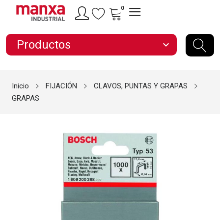
0
Productos
expand_more
Inicio
FIJACIÓN
CLAVOS, PUNTAS Y GRAPAS
GRAPAS