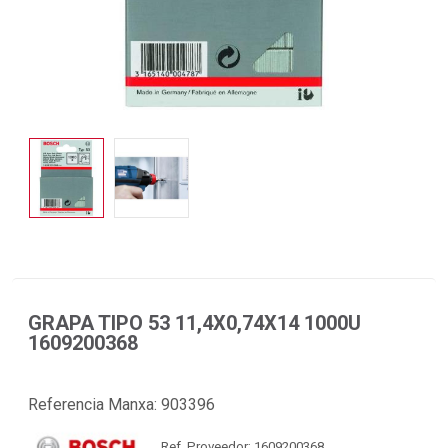
GRAPA TIPO 53 11,4X0,74X14 1000U
1609200368
Referencia Manxa:
903396
Ref. Proveedor: 1609200368