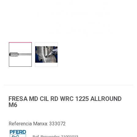
FRESA MD CIL RD WRC 1225 ALLROUND
M6
Referencia Manxa:
333072
Ref. Proveedor: 21001013