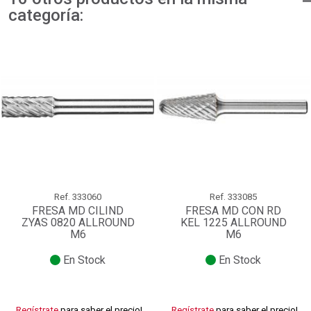
categoría:
Ref.
333060
Ref.
333085
FRESA MD CILIND
FRESA MD CON RD
ZYAS 0820 ALLROUND
KEL 1225 ALLROUND
M6
M6
En Stock
En Stock
Regístrate
para saber el precio!
Regístrate
para saber el precio!