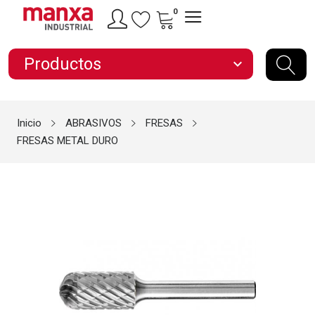
0
Productos
expand_more
Inicio
ABRASIVOS
FRESAS
FRESAS METAL DURO