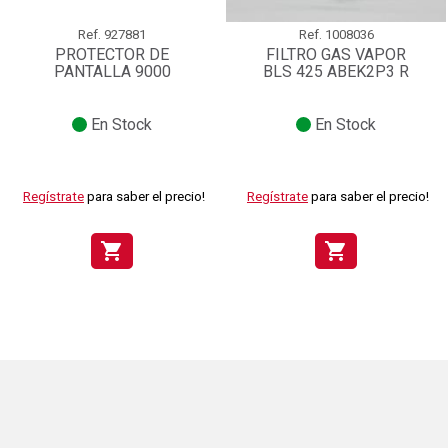
Ref.
927881
Ref.
1008036
PROTECTOR DE
FILTRO GAS VAPOR
PANTALLA 9000
BLS 425 ABEK2P3 R
En Stock
En Stock
Regístrate
para saber el precio!
Regístrate
para saber el precio!
shopping_cart
shopping_cart