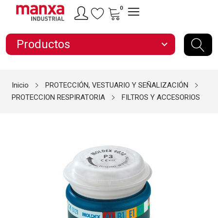
0
Productos
expand_more
Inicio
PROTECCIÓN, VESTUARIO Y SEÑALIZACIÓN
PROTECCION RESPIRATORIA
FILTROS Y ACCESORIOS