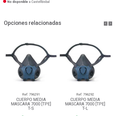
No disponible
a Castellbisbal
Opciones relacionadas
Ref.
796291
Ref.
796292
CUERPO MEDIA
CUERPO MEDIA
MASCARA 7000 [TPE]
MASCARA 7000 [TPE]
T-S
T-L