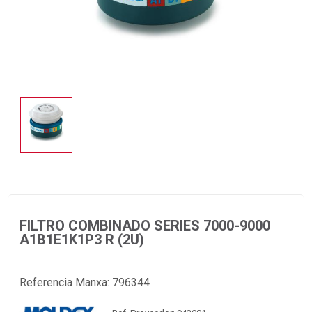
FILTRO COMBINADO SERIES 7000-9000
A1B1E1K1P3 R (2U)
Referencia Manxa:
796344