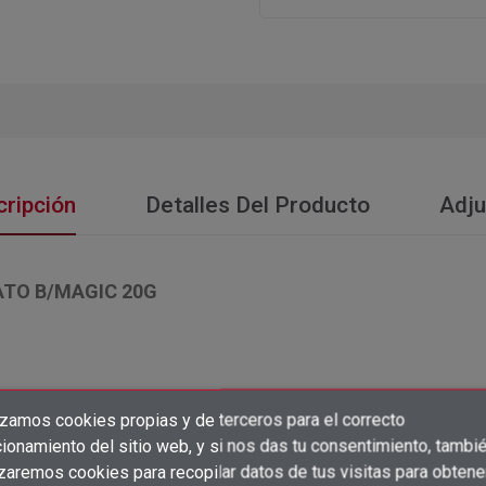
ripción
Detalles Del Producto
Adju
ATO B/MAGIC 20G
izamos cookies propias y de terceros para el correcto
×
Crear lista de deseos
ionamiento del sitio web, y si nos das tu consentimiento, tambi
×
Iniciar sesión
izaremos cookies para recopilar datos de tus visitas para obtene