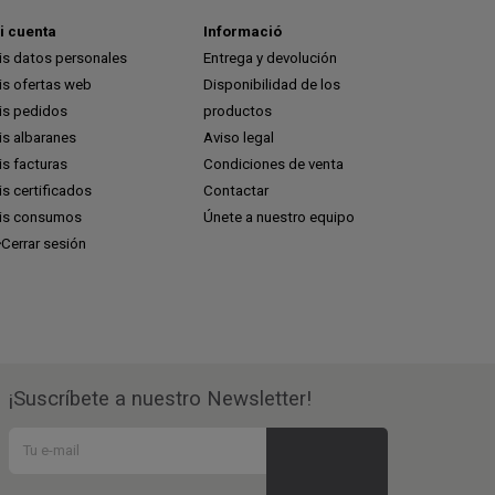
i cuenta
Informació
is datos personales
Entrega y devolución
is ofertas web
Disponibilidad de los
is pedidos
productos
is albaranes
Aviso legal
s facturas
Condiciones de venta
s certificados
Contactar
is consumos
Únete a nuestro equipo
Cerrar sesión
¡Suscríbete a nuestro Newsletter!