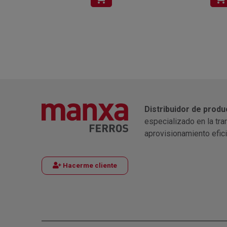
Distribuidor de produ
especializado en la tra
aprovisionamiento efic
Hacerme cliente