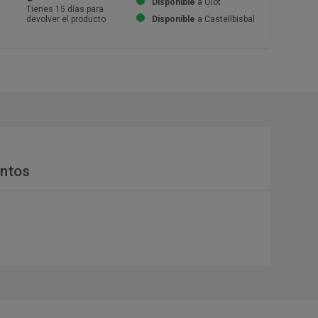
Disponible
a Olot
Tienes 15 días para
devolver el producto
Disponible
a Castellbisbal
ntos