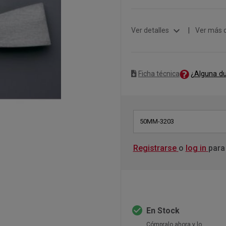
expand_more
Ver detalles
|
Ver más 
¿Alguna d
Ficha técnica
50MM-3203
Registrarse
o
log in
para
check_circle
En Stock
Cómpralo ahora y lo