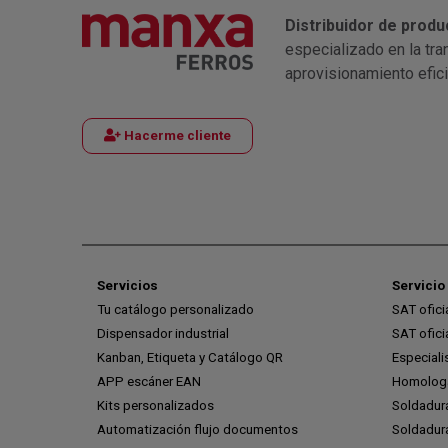
Distribuidor de produ
especializado en la tra
aprovisionamiento efic
Hacerme cliente
Servicios
Servicio 
Tu catálogo personalizado
SAT ofic
Dispensador industrial
SAT ofic
Kanban, Etiqueta y Catálogo QR
Especiali
APP escáner EAN
Homologa
Kits personalizados
Soldadur
Automatización flujo documentos
Soldadura