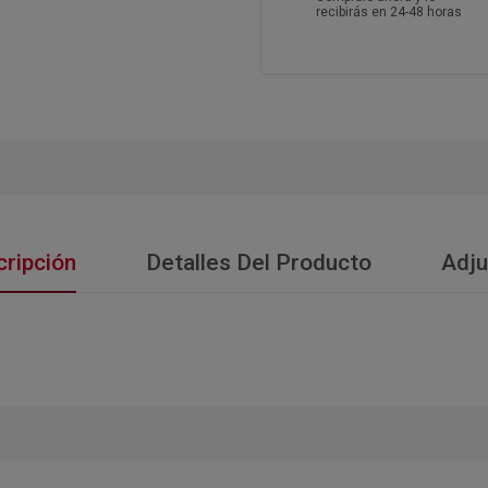
recibirás en 24-48 horas
ripción
Detalles Del Producto
Adju