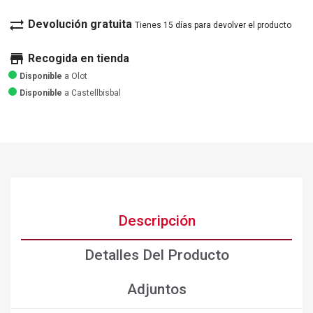
sync_alt
Devolución gratuita
Tienes 15 días para devolver el producto
store
Recogida en tienda
Disponible
a Olot
Disponible
a Castellbisbal
Descripción
Detalles Del Producto
Adjuntos