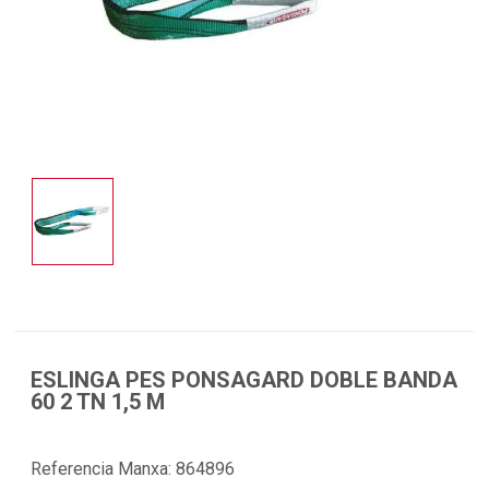
ESLINGA PES PONSAGARD DOBLE BANDA
60 2 TN 1,5 M
Referencia Manxa:
864896