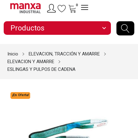
0
Productos
expand_more
Inicio
ELEVACION, TRACCIÓN Y AMARRE
ELEVACION Y AMARRE
ESLINGAS Y PULPOS DE CADENA
¡En Oferta!