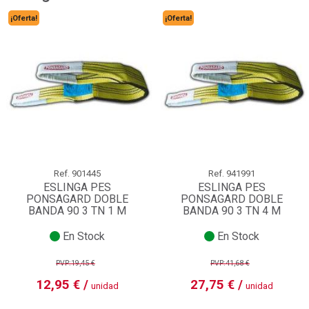
¡Oferta!
¡Oferta!
Ref.
901445
Ref.
941991
ESLINGA PES
ESLINGA PES
PONSAGARD DOBLE
PONSAGARD DOBLE
BANDA 90 3 TN 1 M
BANDA 90 3 TN 4 M
En Stock
En Stock
PVP:19,45 €
PVP:41,68 €
12,95 € /
27,75 € /
unidad
unidad