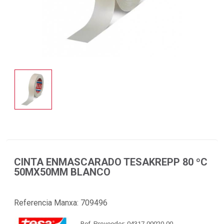
CINTA ENMASCARADO TESAKREPP 80 ºC
50MX50MM BLANCO
Referencia Manxa:
709496
Ref. Proveedor: 04317-00020-00