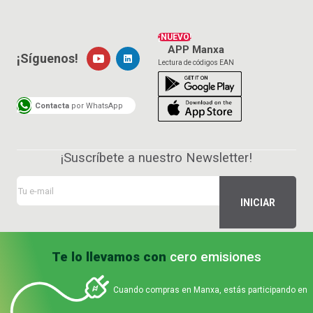
¡NUEVO!
APP Manxa
¡Síguenos!
Lectura de códigos EAN
Contacta
por WhatsApp
¡Suscríbete a nuestro Newsletter!
Te lo llevamos con
cero emisiones
Cuando compras en Manxa, estás participando en