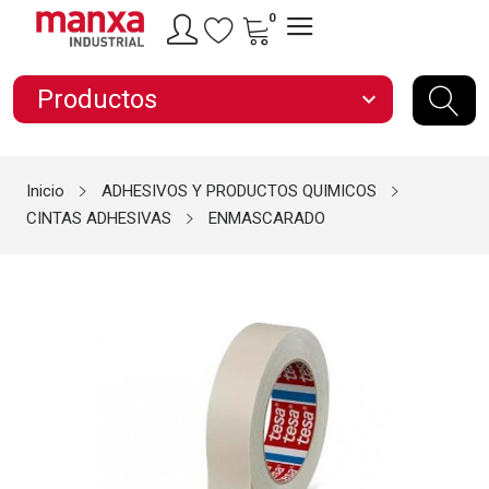
0
Productos
expand_more
Inicio
ADHESIVOS Y PRODUCTOS QUIMICOS
CINTAS ADHESIVAS
ENMASCARADO