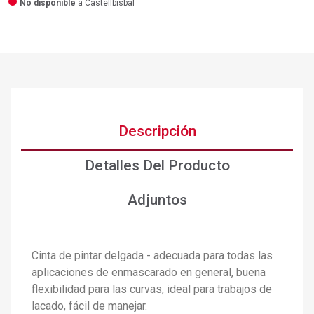
No disponible
a Castellbisbal
Descripción
Detalles Del Producto
Adjuntos
Cinta de pintar delgada - adecuada para todas las
×
Crear lista de deseos
aplicaciones de enmascarado en general, buena
×
Iniciar sesión
flexibilidad para las curvas, ideal para trabajos de
lacado, fácil de manejar.