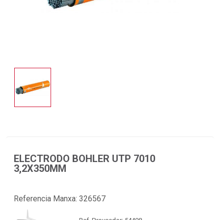
ELECTRODO BOHLER UTP 7010
3,2X350MM
Referencia Manxa:
326567
Ref. Proveedor: 54498