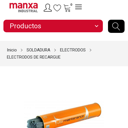
0
Productos
expand_more
Inicio
SOLDADURA
ELECTRODOS
ELECTRODOS DE RECARGUE