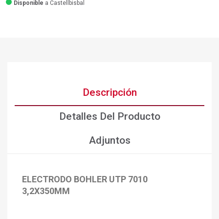
Disponible
a Castellbisbal
Descripción
Detalles Del Producto
Adjuntos
ELECTRODO BOHLER UTP 7010
×
Crear lista de deseos
3,2X350MM
×
Iniciar sesión