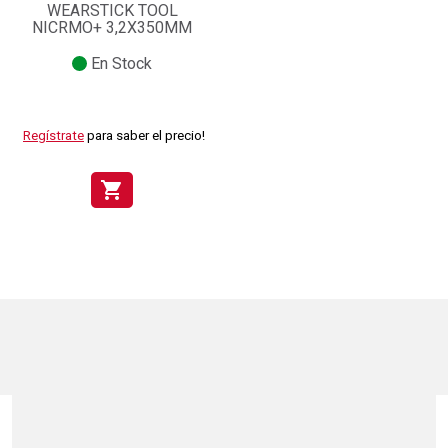
WEARSTICK TOOL
NICRMO+ 3,2X350MM
En Stock
Regístrate
para saber el precio!
shopping_cart