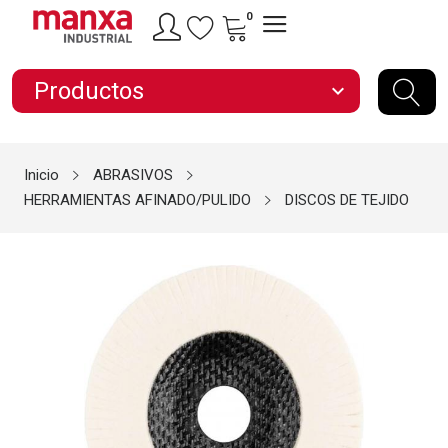
0
Productos
expand_more
Inicio
ABRASIVOS
HERRAMIENTAS AFINADO/PULIDO
DISCOS DE TEJIDO