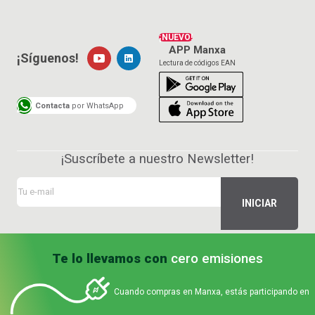
¡NUEVO!
APP Manxa
¡Síguenos!
Lectura de códigos EAN
Contacta
por WhatsApp
¡Suscríbete a nuestro Newsletter!
Te lo llevamos con
cero emisiones
Cuando compras en Manxa, estás participando en