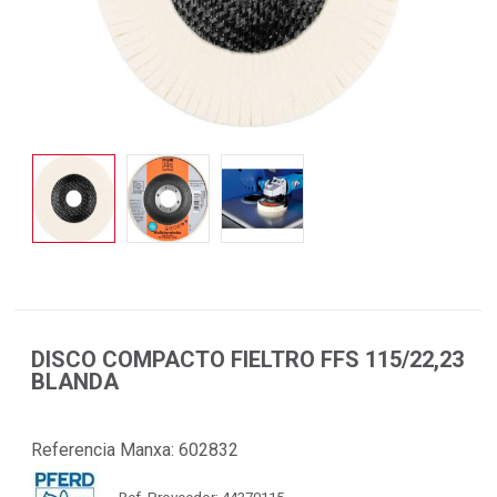
DISCO COMPACTO FIELTRO FFS 115/22,23
BLANDA
Referencia Manxa:
602832
Ref. Proveedor: 44370115