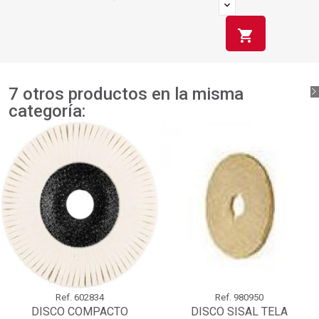
shopping_cart
7 otros productos en la misma
categoría:
Ref.
602834
Ref.
980950
DISCO COMPACTO
DISCO SISAL TELA