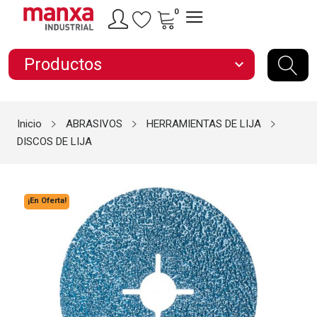
0
Productos
expand_more
Inicio
ABRASIVOS
HERRAMIENTAS DE LIJA
DISCOS DE LIJA
¡En Oferta!