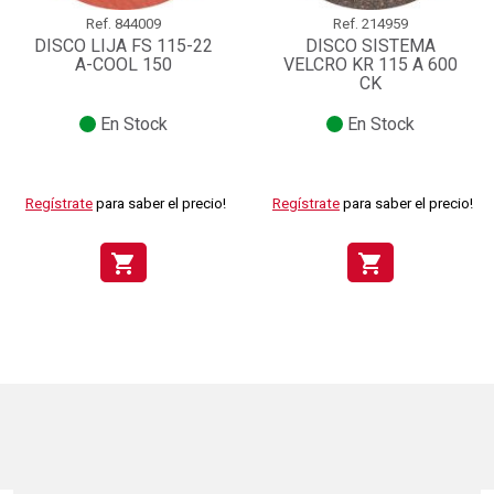
Ref.
844009
Ref.
214959
DISCO LIJA FS 115-22
DISCO SISTEMA
A-COOL 150
VELCRO KR 115 A 600
CK
En Stock
En Stock
Regístrate
para saber el precio!
Regístrate
para saber el precio!
shopping_cart
shopping_cart