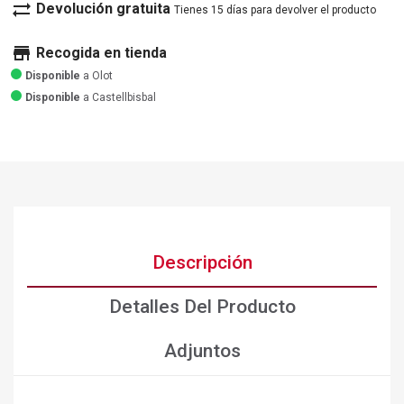
sync_alt
Devolución gratuita
Tienes 15 días para devolver el producto
store
Recogida en tienda
Disponible
a Olot
Disponible
a Castellbisbal
Descripción
Detalles Del Producto
Adjuntos