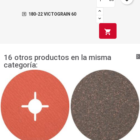
180-22 VICTOGRAIN 60
shopping_cart
16 otros productos en la misma
categoría: