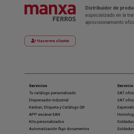
Distribuidor de produ
especializado en la tra
aprovisionamiento efic
Hacerme cliente
Servicios
Servicio 
Tu catálogo personalizado
SAT ofic
Dispensador industrial
SAT ofic
Kanban, Etiqueta y Catálogo QR
Especiali
APP escáner EAN
Homologa
Kits personalizados
Soldadur
Automatización flujo documentos
Soldadura