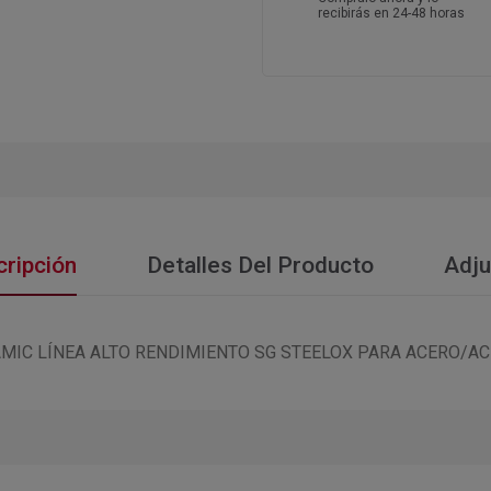
recibirás en 24-48 horas
ripción
Detalles Del Producto
Adju
AMIC LÍNEA ALTO RENDIMIENTO SG STEELOX PARA ACERO/A