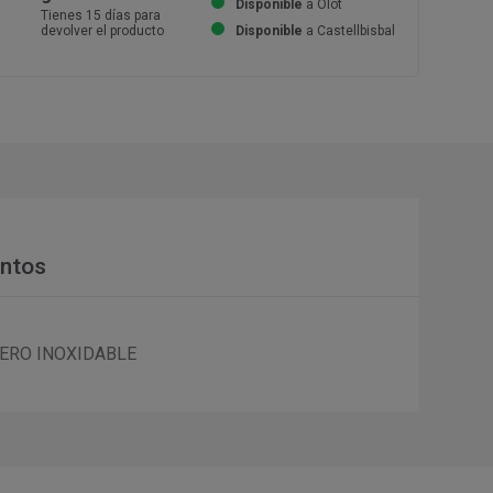
Disponible
a Olot
Tienes 15 días para
devolver el producto
Disponible
a Castellbisbal
ntos
CERO INOXIDABLE