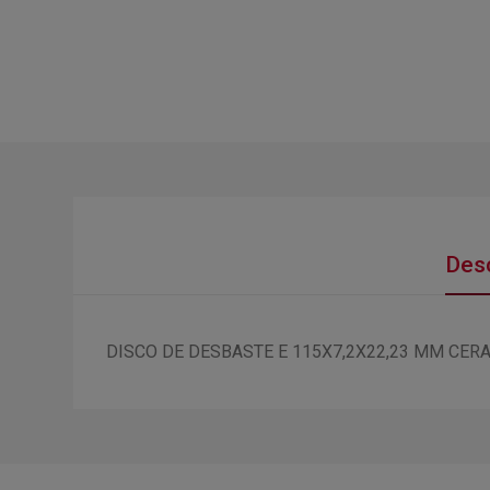
Desc
DISCO DE DESBASTE E 115X7,2X22,23 MM CER