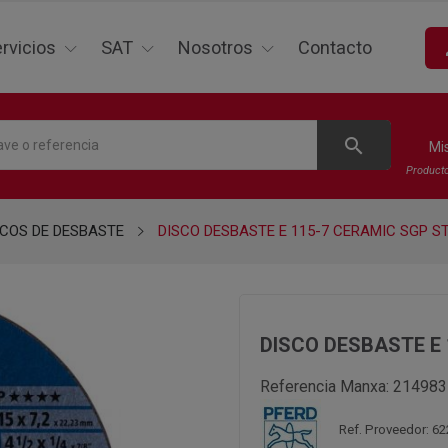
p
rvicios
SAT
Nosotros
Contacto
search
Mi
Product
SCOS DE DESBASTE
DISCO DESBASTE E 115-7 CERAMIC SGP S
DISCO DESBASTE E
Referencia Manxa:
214983
Ref. Proveedor: 6