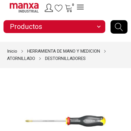
0
Productos
expand_more
Inicio
HERRAMIENTA DE MANO Y MEDICION
ATORNILLADO
DESTORNILLADORES