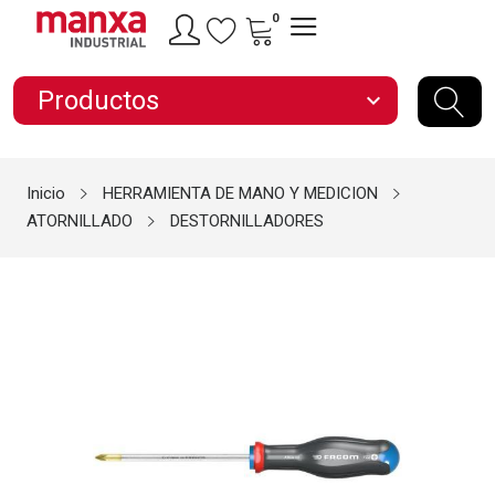
0
Productos
expand_more
Inicio
HERRAMIENTA DE MANO Y MEDICION
ATORNILLADO
DESTORNILLADORES