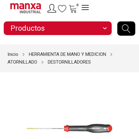
0
Productos
expand_more
Inicio
HERRAMIENTA DE MANO Y MEDICION
ATORNILLADO
DESTORNILLADORES